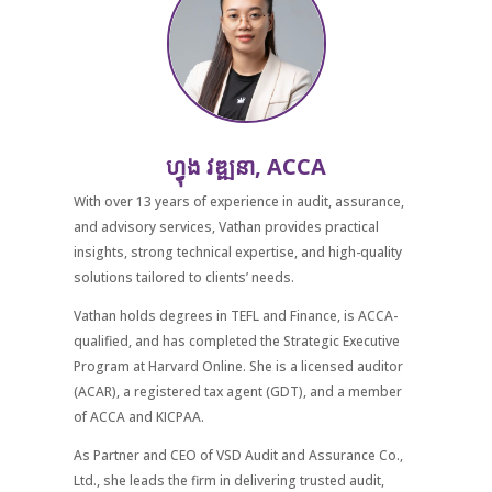
ហ្វុង វឌ្ឍនា, ACCA
With over 13 years of experience in audit, assurance,
and advisory services, Vathan provides practical
insights, strong technical expertise, and high-quality
solutions tailored to clients’ needs.
Vathan holds degrees in TEFL and Finance, is ACCA-
qualified, and has completed the Strategic Executive
Program at Harvard Online. She is a licensed auditor
(ACAR), a registered tax agent (GDT), and a member
of ACCA and KICPAA.
As Partner and CEO of VSD Audit and Assurance Co.,
Ltd., she leads the firm in delivering trusted audit,